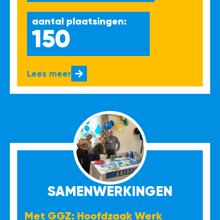
aantal plaatsingen:
150
Lees meer
SAMENWERKINGEN
Met GGZ: Hoofdzaak Werk