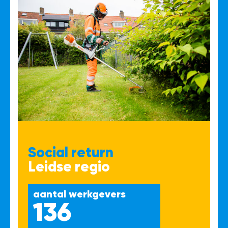
Social return
Leidse regio
aantal werkgevers
136