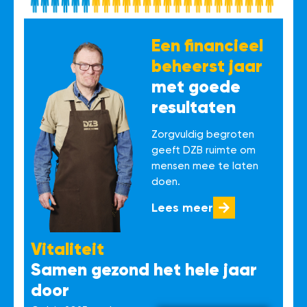
Een financieel
beheerst jaar
met goede
resultaten
Zorgvuldig begroten
geeft DZB ruimte om
mensen mee te laten
doen.
Lees meer
Vitaliteit
Samen gezond het hele jaar
door