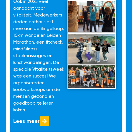
Ook in 2025 veel
aandacht voor
vitaliteit. Medewerkers
deden enthousiast
mee aan de Singelloop,
10km wandelen Leiden
Marathon, een fitcheck,
mindfulness,
stoelmassages en
lunchwandelingen. De
speciale Vitaliteitsweek
was een succes! We
organiseerden
kookworkshops om de
mensen gezond en
goedkoop te leren
koken.
Lees meer