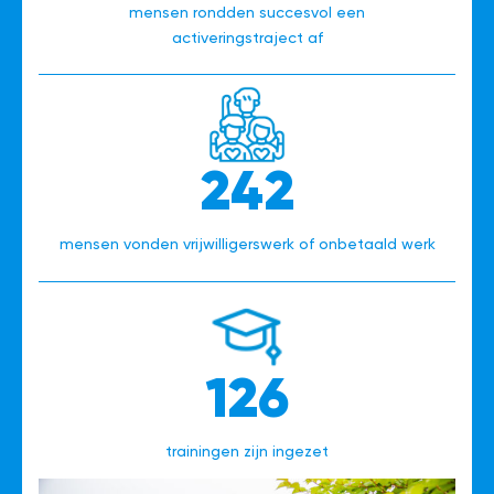
mensen rondden succesvol een
activeringstraject af
242
mensen vonden vrijwilligerswerk of onbetaald werk
126
trainingen zijn ingezet